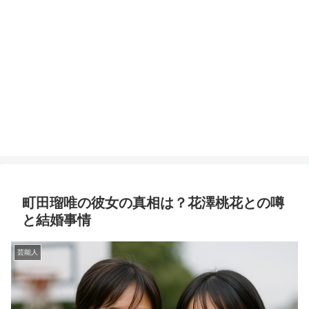
町田瑠唯の彼女の真相は？花澤桃花との噂
と結婚事情
芸能人