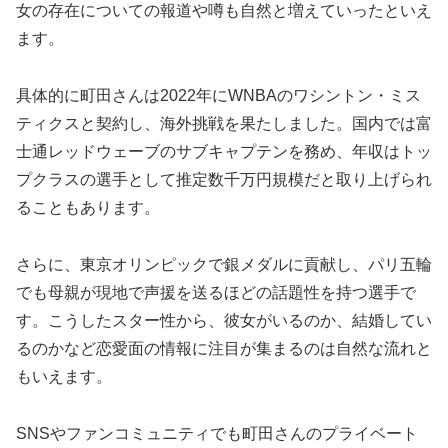
女の存在についての報道や噂も自然と増えていったといえ
ます。
具体的に町田さんは2022年にWNBAのワシントン・ミス
ティクスと契約し、海外挑戦を果たしました。国内では富
士通レッドウェーブのサブキャプテンを務め、年収はトッ
プクラスの選手として推定数千万円規模だと取り上げられ
ることもあります。
さらに、東京オリンピックで銀メダルに貢献し、パリ五輪
でも母親が現地で声援を送るほどの話題性を持つ選手で
す。こうしたスター性から、彼女がいるのか、結婚してい
るのかなど恋愛面の情報に注目が集まるのは自然な流れと
もいえます。
SNSやファンコミュニティでも町田さんのプライベート