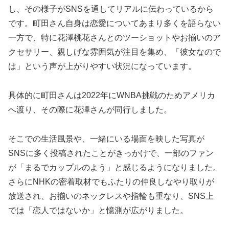
し、その様子がSNSを通してリアルに伝わっているから
です。町田さん自身は恋愛についてあまり多くを語らない
一方で、特に花澤桃花さんとのツーショットやお揃いのア
クセサリー、親しげな雰囲気が注目を集め、「彼女なので
は」という声が上がりやすい状況になっています。
具体的に町田さんは2022年にWNBA挑戦のためアメリカ
へ渡り、その際に花澤さんが同行しました。
そこでの生活風景や、一緒にいる場面を映した写真が
SNSに多く投稿されたことがきっかけで、一部のファン
が「まるでカップルのよう」と感じるようになりました。
さらにNHKの密着取材でもふたりの仲良しなやり取りが
放送され、お揃いのネックレスや指輪も重なり、SNS上
では「恋人ではないか」と憶測が広がりました。