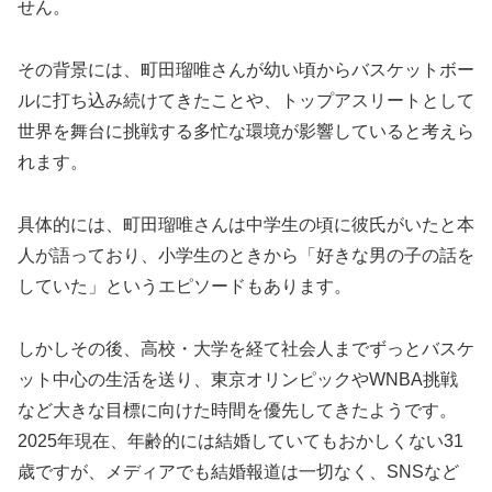
せん。
その背景には、町田瑠唯さんが幼い頃からバスケットボー
ルに打ち込み続けてきたことや、トップアスリートとして
世界を舞台に挑戦する多忙な環境が影響していると考えら
れます。
具体的には、町田瑠唯さんは中学生の頃に彼氏がいたと本
人が語っており、小学生のときから「好きな男の子の話を
していた」というエピソードもあります。
しかしその後、高校・大学を経て社会人までずっとバスケ
ット中心の生活を送り、東京オリンピックやWNBA挑戦
など大きな目標に向けた時間を優先してきたようです。
2025年現在、年齢的には結婚していてもおかしくない31
歳ですが、メディアでも結婚報道は一切なく、SNSなど