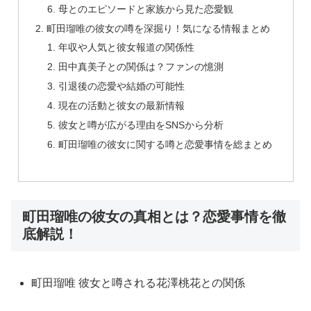
母とのエピソードと家族から見た恋愛観
町田瑠唯の彼女の噂を深掘り！気になる情報まとめ
年収や人気と彼女報道の関係性
田中真美子との関係は？ファンの憶測
引退後の恋愛や結婚の可能性
現在の活動と彼女の最新情報
彼女と噂が広がる理由をSNSから分析
町田瑠唯の彼女に関する噂と恋愛事情を総まとめ
町田瑠唯の彼女の真相とは？恋愛事情を徹
底解説！
町田瑠唯 彼女と噂される花澤桃花との関係