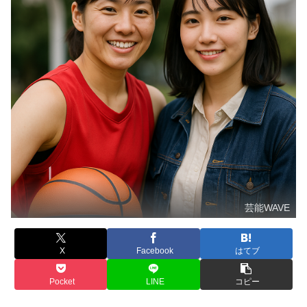
芸能WAVE
X
Facebook
はてブ
Pocket
LINE
コピー