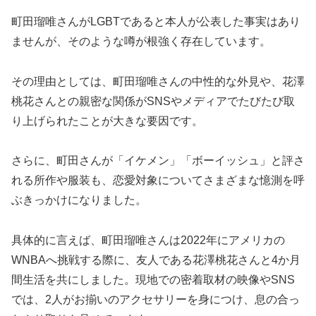
町田瑠唯さんがLGBTであると本人が公表した事実はあり
ませんが、そのような噂が根強く存在しています。
その理由としては、町田瑠唯さんの中性的な外見や、花澤
桃花さんとの親密な関係がSNSやメディアでたびたび取
り上げられたことが大きな要因です。
さらに、町田さんが「イケメン」「ボーイッシュ」と評さ
れる所作や服装も、恋愛対象についてさまざまな憶測を呼
ぶきっかけになりました。
具体的に言えば、町田瑠唯さんは2022年にアメリカの
WNBAへ挑戦する際に、友人である花澤桃花さんと4か月
間生活を共にしました。現地での密着取材の映像やSNS
では、2人がお揃いのアクセサリーを身につけ、息の合っ