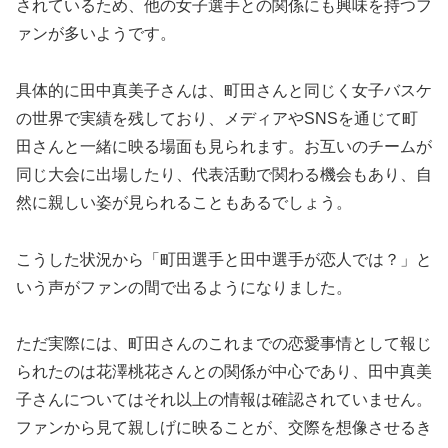
されているため、他の女子選手との関係にも興味を持つフ
ァンが多いようです。
具体的に田中真美子さんは、町田さんと同じく女子バスケ
の世界で実績を残しており、メディアやSNSを通じて町
田さんと一緒に映る場面も見られます。お互いのチームが
同じ大会に出場したり、代表活動で関わる機会もあり、自
然に親しい姿が見られることもあるでしょう。
こうした状況から「町田選手と田中選手が恋人では？」と
いう声がファンの間で出るようになりました。
ただ実際には、町田さんのこれまでの恋愛事情として報じ
られたのは花澤桃花さんとの関係が中心であり、田中真美
子さんについてはそれ以上の情報は確認されていません。
ファンから見て親しげに映ることが、交際を想像させるき