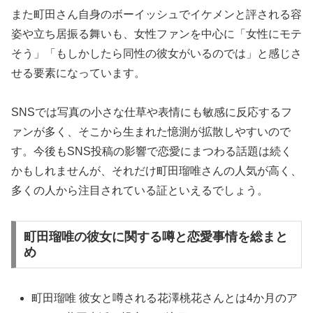
また町田さん自身のボーイッシュでイケメンと評される容
姿や立ち居振る舞いも、女性ファンを中心に「女性にモテ
そう」「もしかしたら同性の彼女がいるのでは」と感じさ
せる要素になっています。
SNSでは写真の小さな仕草や表情にも敏感に反応するフ
ァンが多く、そこから生まれた憶測が拡散しやすいので
す。今後もSNS投稿の影響で恋愛にまつわる話題は続く
かもしれませんが、それだけ町田瑠唯さんの人気が高く、
多くの人から注目されている証といえるでしょう。
町田瑠唯の彼女に関する噂と恋愛事情を総まと
め
町田瑠唯 彼女と噂される花澤桃花さんとは4か月のア