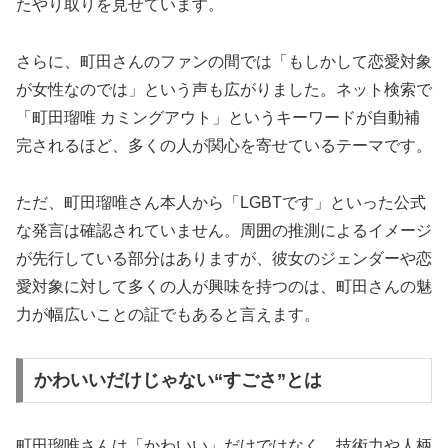
たやり取りを見せています。
さらに、町田さんのファンの間では「もしかして恋愛対象
が女性なのでは」という声も広がりました。ネット検索で
「町田瑠唯 カミングアウト」というキーワードが自動補
完されるほど、多くの人が関心を寄せているテーマです。
ただ、町田瑠唯さん本人から「LGBTです」といった公式
な発言は確認されていません。周囲の推測によるイメージ
が先行している部分はありますが、彼女のジェンダーや恋
愛対象に対して多くの人が興味を持つのは、町田さんの魅
力が幅広いことの証でもあると言えます。
かわいいだけじゃない“すごさ”とは
町田瑠唯さんは「かわいい」だけではなく、技術力や人柄