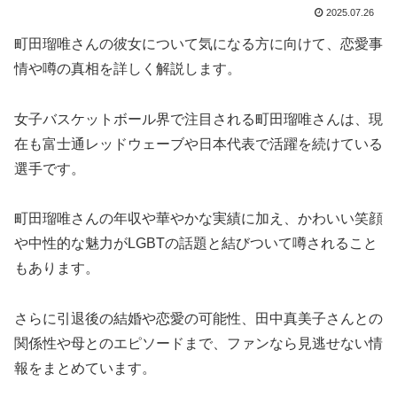
2025.07.26
町田瑠唯さんの彼女について気になる方に向けて、恋愛事
情や噂の真相を詳しく解説します。
女子バスケットボール界で注目される町田瑠唯さんは、現
在も富士通レッドウェーブや日本代表で活躍を続けている
選手です。
町田瑠唯さんの年収や華やかな実績に加え、かわいい笑顔
や中性的な魅力がLGBTの話題と結びついて噂されること
もあります。
さらに引退後の結婚や恋愛の可能性、田中真美子さんとの
関係性や母とのエピソードまで、ファンなら見逃せない情
報をまとめています。