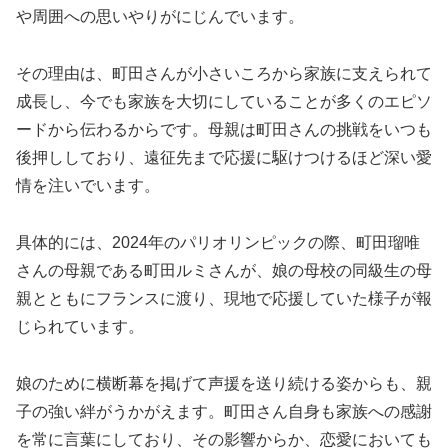
や周囲への思いやりがにじんでいます。
その理由は、町田さんが小さいころから家族に支えられて
成長し、今でも家族を大切にしていることが多くのエピソ
ードから伝わるからです。母親は町田さんの挑戦をいつも
後押ししており、遠征先まで応援に駆けつけるほど深い愛
情を注いでいます。
具体的には、2024年のパリオリンピックの際、町田瑠唯
さんの母親である町田ルミさんが、娘の母校の同級生の母
親とともにフランスに渡り、現地で応援していた様子が報
じられています。
娘のために横断幕を掲げて声援を送り続ける姿からも、親
子の強い絆がうかがえます。町田さん自身も家族への感謝
を常に言葉にしており、その影響からか、恋愛においても