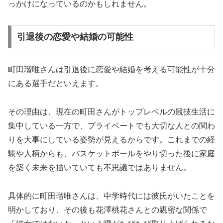
っかけになっているのかもしれません。
引退後の恋愛や結婚の可能性
町田瑠唯さんは引退後に恋愛や結婚を考える可能性が十分
にある選手だといえます。
その理由は、現在の町田さんがトップレベルの競技生活に
集中している一方で、プライベートでも大切な人との関わ
りを大事にしている姿勢が見えるからです。これまでの経
験や人柄からも、バスケットボールをやり切った後に家庭
を築く未来を描いていても不思議ではありません。
具体的に町田瑠唯さんは、中学時代には彼氏がいたことを
明かしており、その後も花澤桃花さんとの親密な関係で