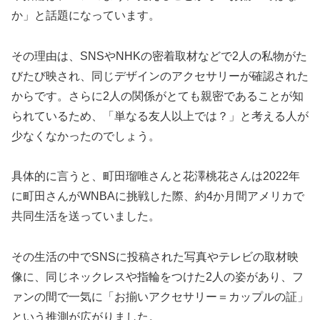
か」と話題になっています。
その理由は、SNSやNHKの密着取材などで2人の私物がた
びたび映され、同じデザインのアクセサリーが確認された
からです。さらに2人の関係がとても親密であることが知
られているため、「単なる友人以上では？」と考える人が
少なくなかったのでしょう。
具体的に言うと、町田瑠唯さんと花澤桃花さんは2022年
に町田さんがWNBAに挑戦した際、約4か月間アメリカで
共同生活を送っていました。
その生活の中でSNSに投稿された写真やテレビの取材映
像に、同じネックレスや指輪をつけた2人の姿があり、フ
ァンの間で一気に「お揃いアクセサリー＝カップルの証」
という推測が広がりました。