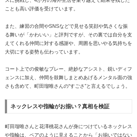
スに挑戦し、4か月の海外生活を乗り越えて結果を残した
ことも高い評価を受けています。
また、練習の合間やSNSなどで見せる笑顔や気さくな振
る舞いが「かわいい」と評判ですが、その裏では自分を支
えてくれる仲間に対する感謝や、周囲を思いやる気持ちを
大切にする姿勢も伝わっています。
コート上での俊敏なプレー、絶妙なアシスト、鋭いディフ
ェンスに加え、仲間を鼓舞しまとめあげるメンタル面の強
さも含めて、町田瑠唯さんの“すごさ”と言えるでしょう。
ネックレスや指輪がお揃い？真相を検証
町田瑠唯さんと花澤桃花さんが身につけているネックレス
や指輪は、ペアのように見えることから「お揃いではない