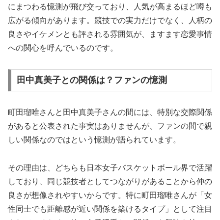
にまつわる憶測が飛び交っており、人気が高まるほど噂も
広がる傾向があります。競技での実力だけでなく、人柄の
良さやイケメンとも評される雰囲気が、ますます恋愛事情
への関心を呼んでいるのです。
田中真美子との関係は？ファンの憶測
町田瑠唯さんと田中真美子さんの間には、特別な交際関係
があると公表された事実はありませんが、ファンの間で親
しい関係なのではという憶測が語られています。
その理由は、どちらも日本女子バスケットボール界で活躍
しており、同じ競技者としてつながりがあることから仲の
良さが想像されやすいからです。特に町田瑠唯さんが「女
性同士でも距離感が近い関係を築けるタイプ」として注目