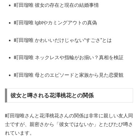
町田瑠唯 彼女の存在と現在の結婚事情
町田瑠唯 lgbtやカミングアウトの真偽
町田瑠唯 かわいいだけじゃない“すごさ”とは
町田瑠唯 ネックレスや指輪がお揃い？真相を検証
町田瑠唯 母とのエピソードと家族から見た恋愛観
彼女と噂される花澤桃花との関係
町田瑠唯さんと花澤桃花さんの関係は非常に親しい友人同
士ですが、親密さから「彼女ではないか」とたびたび噂さ
れています。