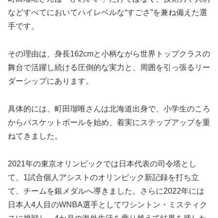
などすべてにおいてハイレベルな“すごさ”を兼ね備えた選
手です。
その理由は、身長162cmと小柄ながら世界トップクラスの
舞台で活躍し続ける圧倒的な実力と、周囲を引っ張るリー
ダーシップにあります。
具体的には、町田瑠唯さんは北海道出身で、小学生のころ
からバスケットボールを始め、着実にステップアップを重
ねてきました。
2021年の東京オリンピックでは日本代表の司令塔とし
て、1試合個人アシストのオリンピック新記録を打ち立
て、チームを銀メダルへ導きました。さらに2022年には
日本人4人目のWNBA選手としてワシントン・ミスティク