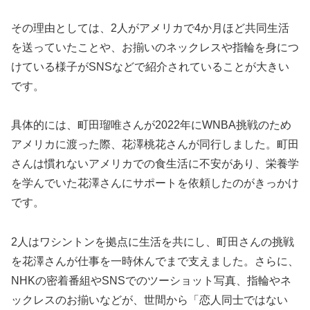
その理由としては、2人がアメリカで4か月ほど共同生活
を送っていたことや、お揃いのネックレスや指輪を身につ
けている様子がSNSなどで紹介されていることが大きい
です。
具体的には、町田瑠唯さんが2022年にWNBA挑戦のため
アメリカに渡った際、花澤桃花さんが同行しました。町田
さんは慣れないアメリカでの食生活に不安があり、栄養学
を学んでいた花澤さんにサポートを依頼したのがきっかけ
です。
2人はワシントンを拠点に生活を共にし、町田さんの挑戦
を花澤さんが仕事を一時休んでまで支えました。さらに、
NHKの密着番組やSNSでのツーショット写真、指輪やネ
ックレスのお揃いなどが、世間から「恋人同士ではない