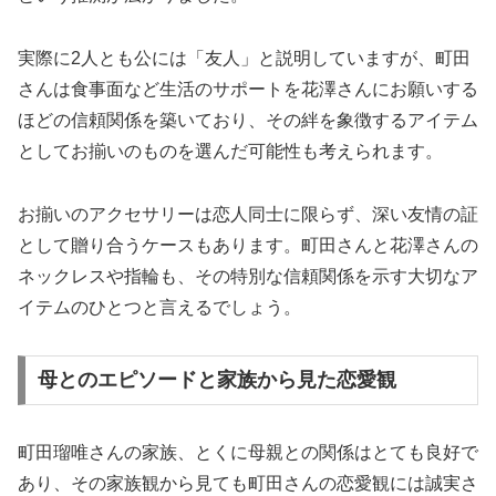
実際に2人とも公には「友人」と説明していますが、町田
さんは食事面など生活のサポートを花澤さんにお願いする
ほどの信頼関係を築いており、その絆を象徴するアイテム
としてお揃いのものを選んだ可能性も考えられます。
お揃いのアクセサリーは恋人同士に限らず、深い友情の証
として贈り合うケースもあります。町田さんと花澤さんの
ネックレスや指輪も、その特別な信頼関係を示す大切なア
イテムのひとつと言えるでしょう。
母とのエピソードと家族から見た恋愛観
町田瑠唯さんの家族、とくに母親との関係はとても良好で
あり、その家族観から見ても町田さんの恋愛観には誠実さ