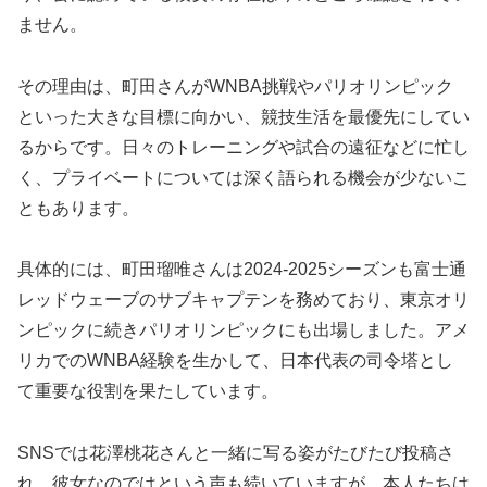
ません。
その理由は、町田さんがWNBA挑戦やパリオリンピック
といった大きな目標に向かい、競技生活を最優先にしてい
るからです。日々のトレーニングや試合の遠征などに忙し
く、プライベートについては深く語られる機会が少ないこ
ともあります。
具体的には、町田瑠唯さんは2024-2025シーズンも富士通
レッドウェーブのサブキャプテンを務めており、東京オリ
ンピックに続きパリオリンピックにも出場しました。アメ
リカでのWNBA経験を生かして、日本代表の司令塔とし
て重要な役割を果たしています。
SNSでは花澤桃花さんと一緒に写る姿がたびたび投稿さ
れ、彼女なのではという声も続いていますが、本人たちは